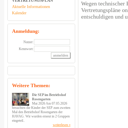
VERTRETUNGSPLAN
Wegen technischer P
Aktuelle Informationen
Vertretungspläne on
Kalender
entschuldigen und u
Anmeldung:
Nutzer:
Kennwort:
Weitere Themen:
Die SEP im Betriebshof
Rosengarten
Mai 2026 Am 07.05.2026
besuchten die Kinder der SEP zum zweiten
Mal den Betriebshof Rosengarten der
HAVAG. Wir wurden erneut in 2 Gruppen
eingeteil..
weiterlesen »