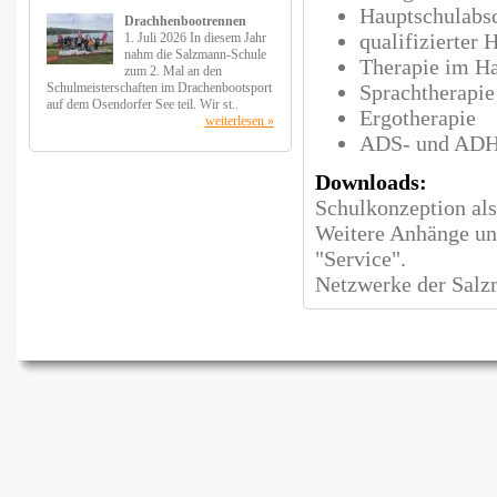
Hauptschulabs
Drachhenbootrennen
qualifizierter 
1. Juli 2026 In diesem Jahr
nahm die Salzmann-Schule
Therapie im Ha
zum 2. Mal an den
Schulmeisterschaften im Drachenbootsport
Sprachtherapie
auf dem Osendorfer See teil. Wir st..
Ergotherapie
weiterlesen »
ADS- und ADH
Downloads:
Schulkonzeption als
Weitere Anhänge un
"Service".
Netzwerke der Sal